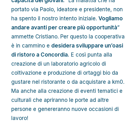
capacità dei giovani.
“La malattia che ha
portato via Paolo, ideatore e presidente, non
ha spento il nostro intento iniziale.
Vogliamo
andare avanti per creare più opportunità
”
ammette Cristiano. Per questo la cooperativa
è in cammino e
desidera sviluppare un’oasi
di ristoro a Concordia.
E così punta alla
creazione di un laboratorio agricolo di
coltivazione e produzione di ortaggi bio da
gustare nel ristorante o da acquistare a km0.
Ma anche alla creazione di eventi tematici e
culturali che apriranno le porte ad altre
persone e genereranno nuove occasioni di
lavoro!