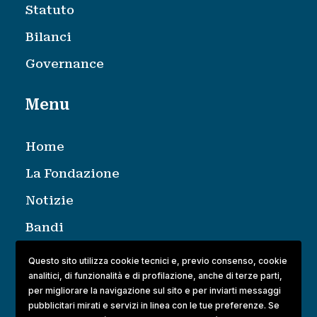
Statuto
Bilanci
Governance
Menu
Home
La Fondazione
Notizie
Bandi
Contatti
Questo sito utilizza cookie tecnici e, previo consenso, cookie
analitici, di funzionalità e di profilazione, anche di terze parti,
per migliorare la navigazione sul sito e per inviarti messaggi
Legal
pubblicitari mirati e servizi in linea con le tue preferenze. Se